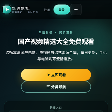
华语影视
注册
登录
高清华语 · 每日更新
华语影视 · 同步更新
国产视频精选大全免费观看
流畅高清国产电影、电视剧与综艺资源合集，每日更新，手机
与电脑均可流畅播放。
立即观看
分类导航
快捷入口