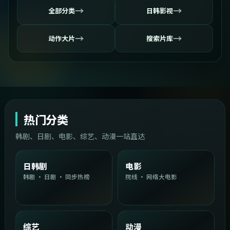
→
→
全部分类
日韩影视
→
→
动作大片
搜索片库
热门分类
韩剧、日剧、电影、综艺、动漫一站直达
日韩剧
电影
韩剧 · 日剧 · 同步热榜
院线 · 网络大电影
综艺
动漫