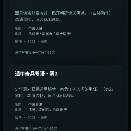
面具侠盗劫富济贫，揭开朝廷惊天阴谋。（古装动作）
高清流畅，适合休闲观影。
中国大陆
地区
佘诗曼 / 周润发 / 章子怡 等
主演
动漫
·
2025
·
电影
7万
3.4千
9个月前
1:10:21
中国香港
最新
遁甲奇兵粤语·篇2
少年意外获得遁甲秘术，肩负守护人间的重任。（奇幻
冒险）高清流畅，适合休闲观影。
中国香港
地区
沈腾 / 梁朝伟 / 佘诗曼 等
主演
冒险
·
2025
·
电影
2万
2.3千
10个月前