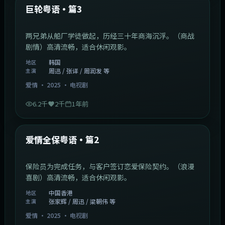
最新
巨轮粤语·篇3
两兄弟从船厂学徒做起，历经三十年商海沉浮。（商战
剧情）高清流畅，适合休闲观影。
韩国
地区
周迅 / 张译 / 周润发 等
主演
爱情
·
2025
·
电视剧
6.2千
2千
1年前
47:04
中国香港
最新
爱情全保粤语·篇2
保险员为完成任务，与客户签订恋爱保险契约。（浪漫
喜剧）高清流畅，适合休闲观影。
中国香港
地区
张家辉 / 周迅 / 梁朝伟 等
主演
爱情
·
2025
·
电视剧