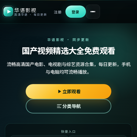
华语影视
注册
登录
高清华语 · 每日更新
华语影视 · 同步更新
国产视频精选大全免费观看
流畅高清国产电影、电视剧与综艺资源合集，每日更新，手机
与电脑均可流畅播放。
立即观看
分类导航
快捷入口