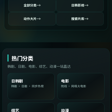
→
→
全部分类
日韩影视
→
→
动作大片
搜索片库
热门分类
韩剧、日剧、电影、综艺、动漫一站直达
日韩剧
电影
韩剧 · 日剧 · 同步热榜
院线 · 网络大电影
综艺
动漫