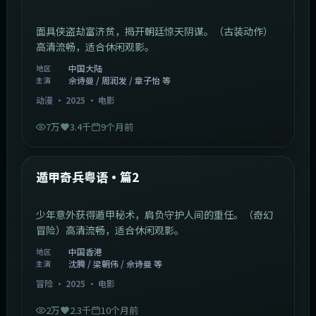
面具侠盗劫富济贫，揭开朝廷惊天阴谋。（古装动作）
高清流畅，适合休闲观影。
韩国
地区
佘诗曼 / 张译 / 黄渤
主演
动作
·
2025
·
电影
8.6万
3.7千
8个月前
1:07:39
中国大陆
最新
玉面飞狐粤语·篇3
面具侠盗劫富济贫，揭开朝廷惊天阴谋。（古装动作）
高清流畅，适合休闲观影。
中国大陆
地区
佘诗曼 / 周润发 / 章子怡 等
主演
动漫
·
2025
·
电影
7万
3.4千
9个月前