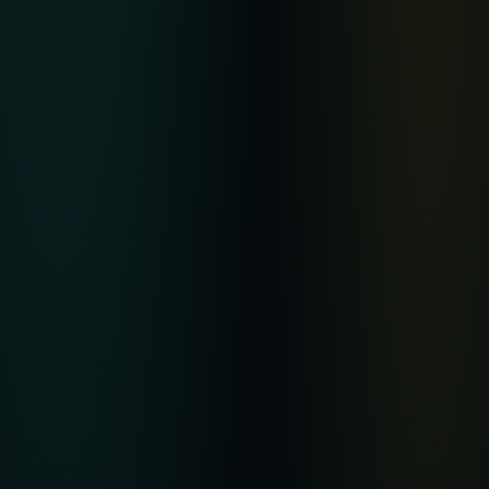
内容分类
电影
电视剧
综艺
动漫
日本电影
韩国电影
©
2026
华语影视
· 高清华语在线观影
国产视频精选 · 高清电影 · 电视剧 · 综艺 · 粤语剧场 · 华语影视 · 手机电脑流畅播
放 · 每日更新