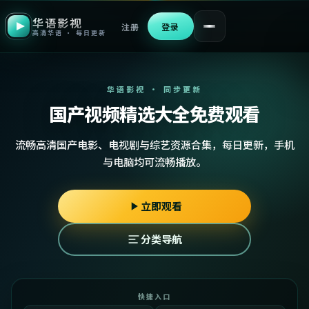
华语影视
注册
登录
高清华语 · 每日更新
华语影视 · 同步更新
国产视频精选大全免费观看
流畅高清国产电影、电视剧与综艺资源合集，每日更新，手机
与电脑均可流畅播放。
立即观看
分类导航
快捷入口