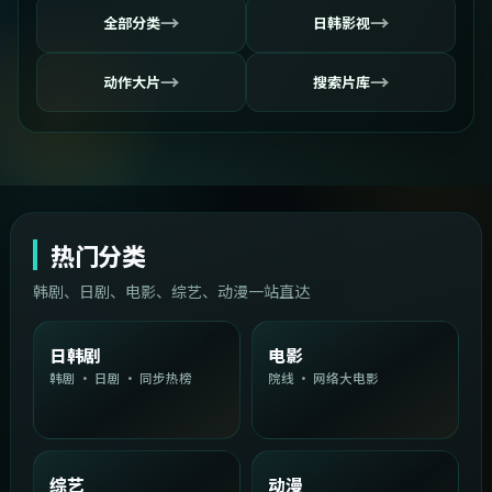
→
→
全部分类
日韩影视
→
→
动作大片
搜索片库
热门分类
韩剧、日剧、电影、综艺、动漫一站直达
日韩剧
电影
韩剧 · 日剧 · 同步热榜
院线 · 网络大电影
综艺
动漫