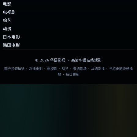
华语影视
高清华语 · 每日更新
本站精选各类国产视频内容，包括电影、电视剧和综艺，提供高清画质与
流畅播放体验，资源每日更新，帮助您轻松找到心仪的国产影视作品。涵
盖经典佳作与新作精选，附剧情简介与相关推荐，支持手机与电脑流畅观
影。
快捷导航
首页
分类导航
国产影视
日韩影视
热门精选
免费观看
搜索